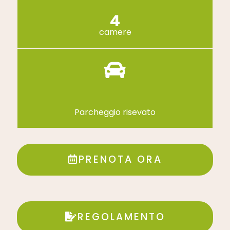
4
camere
Parcheggio risevato
PRENOTA ORA
REGOLAMENTO