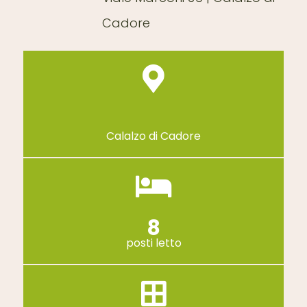
Cadore
Calalzo di Cadore
8
posti letto