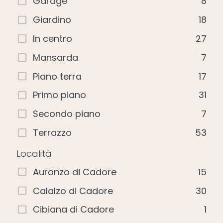
Garage
8
Giardino
18
In centro
27
Mansarda
7
Piano terra
17
Primo piano
31
Secondo piano
7
Terrazzo
53
Località
Auronzo di Cadore
15
Calalzo di Cadore
30
Cibiana di Cadore
1