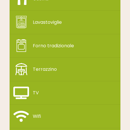
Lavastoviglie
Forno tradizionale
Terrazzino
TV
Wifi