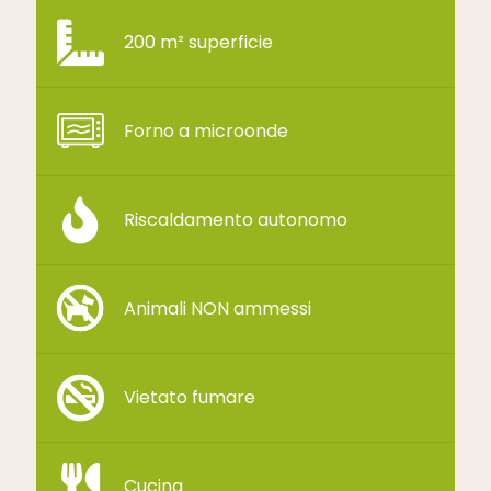
200 m² superficie
Forno a microonde
Riscaldamento autonomo
Animali NON ammessi
Vietato fumare
Cucina