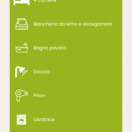
4 camere
Biancheria da letto e asciugamani
Bagno privato
Doccia
Phon
Lavatrice