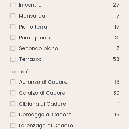
In centro
27
Mansarda
7
Piano terra
17
Primo piano
31
Secondo piano
7
Terrazzo
53
Località
Auronzo di Cadore
15
Calalzo di Cadore
30
Cibiana di Cadore
1
Domegge di Cadore
19
Lorenzago di Cadore
1