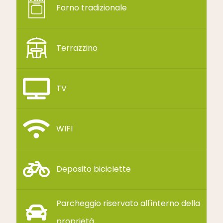
Forno tradizionale
Terrazzino
TV
WIFI
Deposito biciclette
Parcheggio riservato all'interno della
proprietà