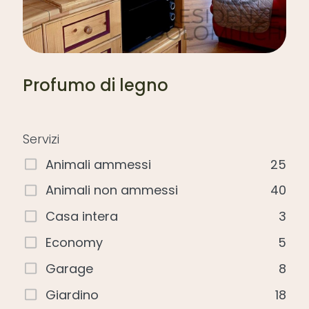
Profumo di legno
Servizi
Animali ammessi
25
Animali non ammessi
40
Casa intera
3
Economy
5
Garage
8
Giardino
18