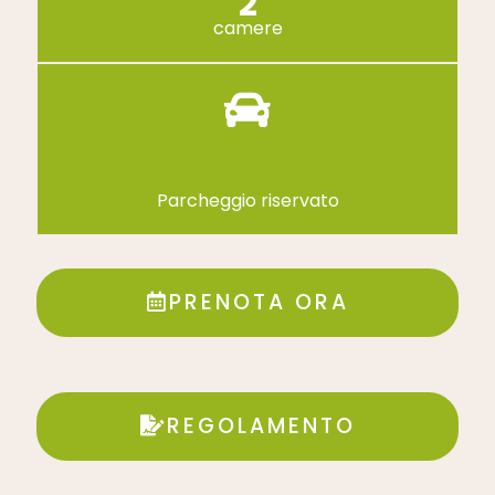
2
camere
Parcheggio riservato
PRENOTA ORA
REGOLAMENTO