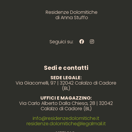
Residenze Dolomitiche
di Anna Stuffo
Seguici su:
Sedi e contatti
SEDE LEGALE:
Via Giacomelli, 97 | 32042 Calalzo di Cadore
(BL)
UFFICI E MAGAZZINO:
Via Carlo Alberto Dalla Chiesa, 28 | 32042
Calalzo di Cadore (BL)
info@residenzedolomitiche.it
residenze.dolomitiche@legalmail.it