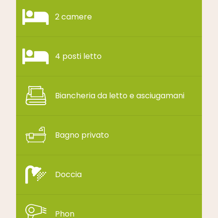
2 camere
4 posti letto
Biancheria da letto e asciugamani
Bagno privato
Doccia
Phon