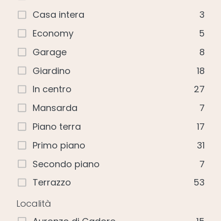
Casa intera
3
Economy
5
Garage
8
Giardino
18
In centro
27
Mansarda
7
Piano terra
17
Primo piano
31
Secondo piano
7
Terrazzo
53
Località