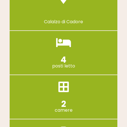
Calalzo di Cadore
4
posti letto
2
camere