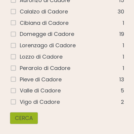
Auronzo di Cadore
15
Calalzo di Cadore
30
Cibiana di Cadore
1
Domegge di Cadore
19
Lorenzago di Cadore
1
Lozzo di Cadore
1
Perarolo di Cadore
1
Pieve di Cadore
13
Valle di Cadore
5
Vigo di Cadore
2
CERCA