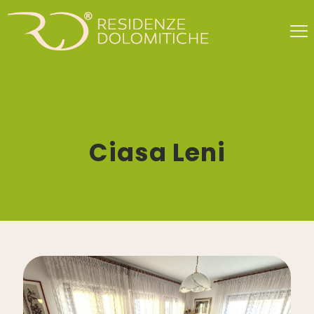
Ciasa Leni