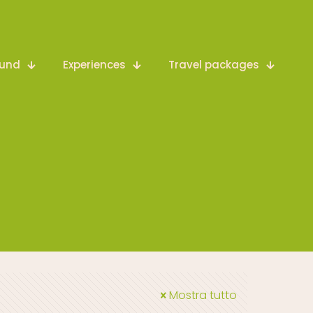
ound
Experiences
Travel packages
Mostra tutto