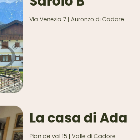
Saroio B
Via Venezia 7 | Auronzo di Cadore
La casa di Ada
Pian de val 15 | Valle di Cadore