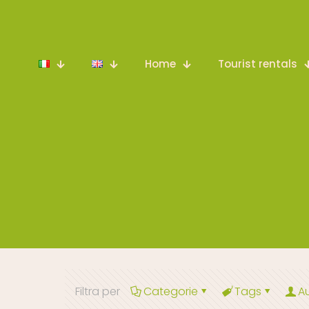
Home
Tourist rentals
Filtra per
Categorie
Tags
A