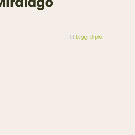
iralago
Leggi di più