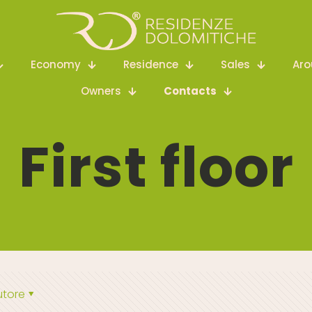
Economy
Residence
Sales
Ar
Owners
Contacts
First floor
utore