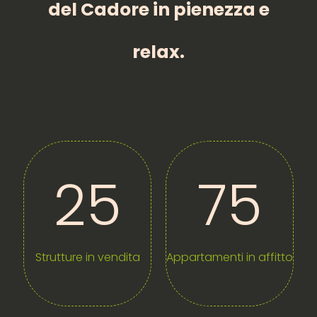
del Cadore in pienezza e
relax.
25
75
Strutture in vendita
Appartamenti in affitto