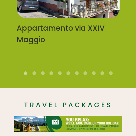
Qu
Appartamento via XXIV
Via
Maggio
Ca
TRAVEL PACKAGES