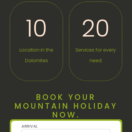
10
20
Location in the
Services for every
Dolomites
need
BOOK YOUR
MOUNTAIN HOLIDAY
NOW.
ARRIVAL