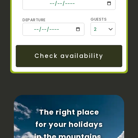
GUESTS
DEPARTURE
The right place
for your holidays
in the mountains.