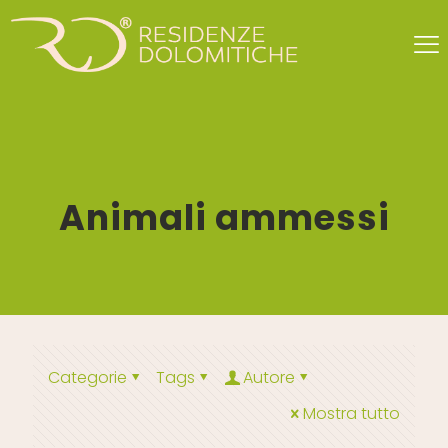
Animali ammessi
Categorie
Tags
Autore
Mostra tutto