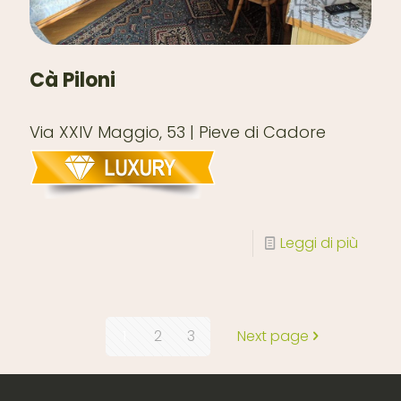
Cà Piloni
Via XXIV Maggio, 53 | Pieve di Cadore
Leggi di più
1
2
3
Next page