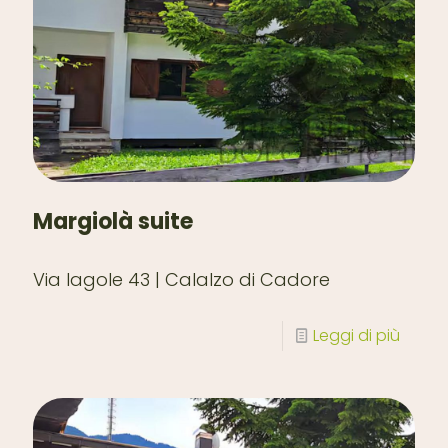
Margiolà suite
Via lagole 43 | Calalzo di Cadore
Leggi di più