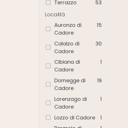
Terrazzo
53
Località
Auronzo di
15
Cadore
Calalzo di
30
Cadore
Cibiana di
1
Cadore
Domegge di
19
Cadore
Lorenzago di
1
Cadore
Lozzo di Cadore
1