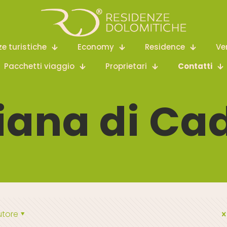
ze turistiche
Economy
Residence
Ve
Pacchetti viaggio
Proprietari
Contatti
iana di Ca
utore