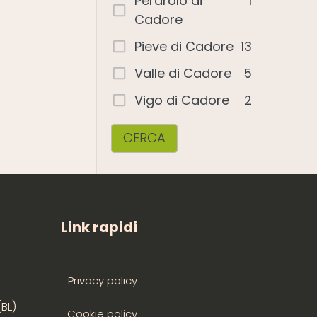
Perarolo di
1
Cadore
Pieve di Cadore
13
Valle di Cadore
5
Vigo di Cadore
2
CERCA
Link rapidi
Privacy policy
(BL)
Cookie policy