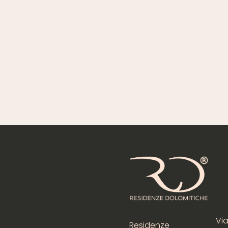
Via
Residenze