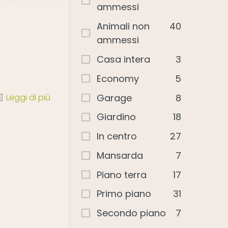
ammessi
Animali non
40
ammessi
Casa intera
3
Economy
5
Garage
8
Leggi di più
Giardino
18
In centro
27
Mansarda
7
Piano terra
17
Primo piano
31
Secondo piano
7