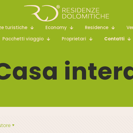
ze turistiche
Economy
Residence
Ve
Pacchetti viaggio
Proprietari
Contatti
Casa inter
utore