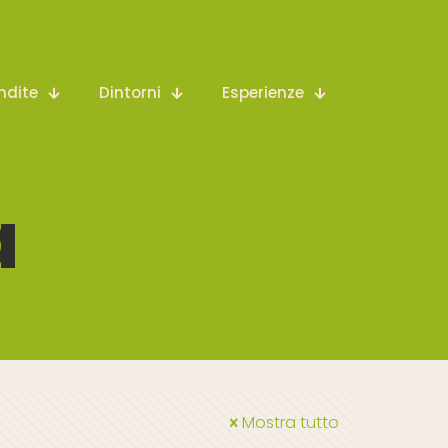
ndite
Dintorni
Esperienze
a
Mostra tutto