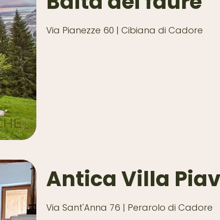
Baita dei faure
Via Pianezze 60 | Cibiana di Cadore
Antica Villa Pia
Via Sant'Anna 76 | Perarolo di Cadore