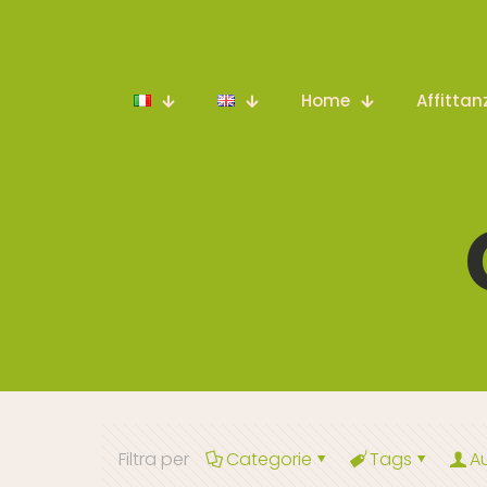
Home
Affittan
Filtra per
Categorie
Tags
A