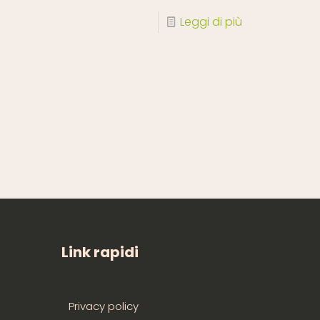
Leggi di più
Link rapidi
Privacy policy