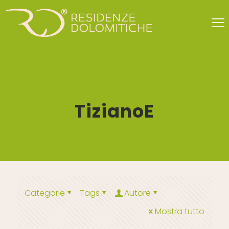
TizianoE
Categorie
Tags
Autore
Mostra tutto