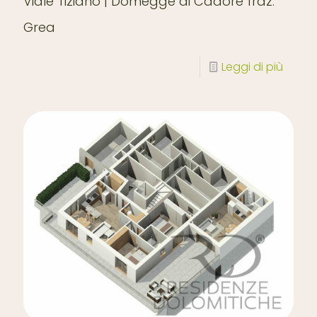
Viale Tiziano | Domegge di Cadore fraz.
Grea
Leggi di più