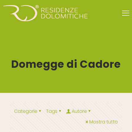
Domegge di Cadore
Categorie
Tags
Autore
Mostra tutto