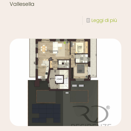
Vallesella
Leggi di più